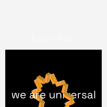
Recent Work