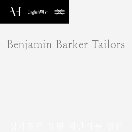
English
메뉴
닫기
Benjamin Barker Tailors
싱가포르 유명 재단사를 위한