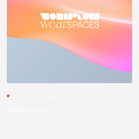
브랜딩, UX/UI, 웹개발, 인터랙션 디자인
Wearspaces